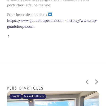
perturber la faune marine.
Pour louer des paddles :
https://www.guadeloupesurf.com
–
https://www.sup-
guadeloupe.com
Plus d'articles
Famille
Les Voiles Bleues